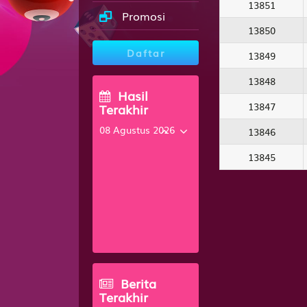
13851
Promosi
13850
Daftar
13849
13848
Hasil
13847
Terakhir
08 Agustus 2026
13846
OREGON12
13845
1233
BULLSEYE
4853
OCTAGON06
7413
CHINA
6699
Berita
Terakhir