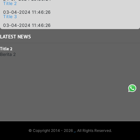
Title 2
03-04-2024 11:46:26
Title 3
03-04-2024 11:46:26
LATEST
NEWS
Title 2
Berita 2
© Copyright 2014 - 2026
_
. All Rights Reserved.