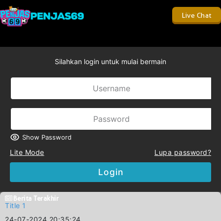
Live Chat
Silahkan login untuk mulai bermain
Show Password
Lite Mode
Lupa password?
Login
Berita Terakhir
Title 1
24-07-2024 20:35:24