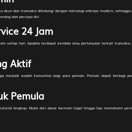
a akun dan transaksi dilindungi dengan teknologi enkripsi modern, sehingg
enang dan percaya diri.
vice 24 Jam
m setiap hari. Apabila terdapat kendala atau pertanyaan terkait transaks
g Aktif
uga menjadi wadah komunitas bagi para pemain. Pemain dapat berbagi pen
uk Pemula
torial lengkap. Mulai dari dasar bermain togel hingga tips memahami perm