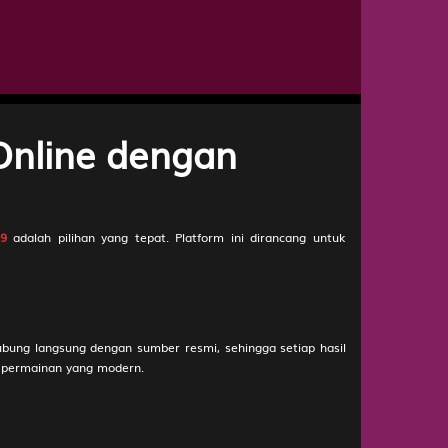
Online dengan
69
adalah pilihan yang tepat. Platform ini dirancang untuk
bung langsung dengan sumber resmi, sehingga setiap hasil
em permainan yang modern.