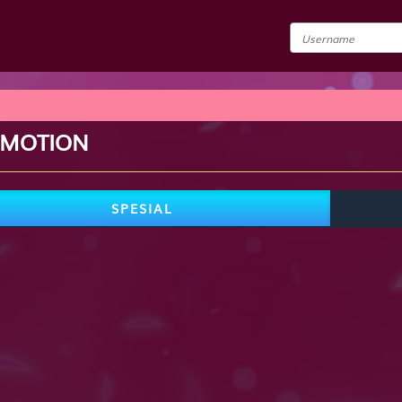
MOTION
SPESIAL