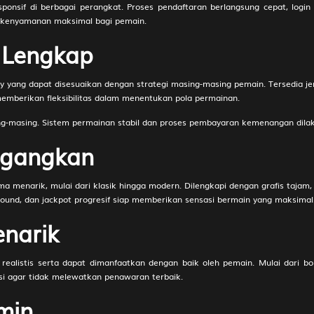
ponsif di berbagai perangkat. Proses pendaftaran berlangsung cepat, login
n kenyamanan maksimal bagi pemain.
 Lengkap
 yang dapat disesuaikan dengan strategi masing-masing pemain. Tersedia jenis 
memberikan fleksibilitas dalam menentukan pola permainan.
ing-masing. Sistem permainan stabil dan proses pembayaran kemenangan dilak
egangkan
 menarik, mulai dari klasik hingga modern. Dilengkapi dengan grafis tajam, a
nus round, dan jackpot progresif siap memberikan sensasi bermain yang maksimal
narik
alistis serta dapat dimanfaatkan dengan baik oleh pemain. Mulai dari bon
si agar tidak melewatkan penawaran terbaik.
min