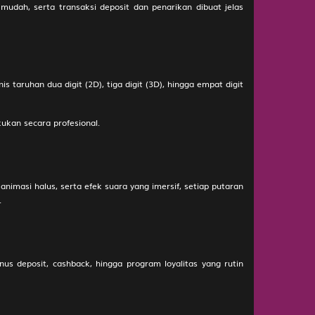
 mudah, serta transaksi deposit dan penarikan dibuat jelas
taruhan dua digit (2D), tiga digit (3D), hingga empat digit
ukan secara profesional.
nimasi halus, serta efek suara yang imersif, setiap putaran
.
us deposit, cashback, hingga program loyalitas yang rutin